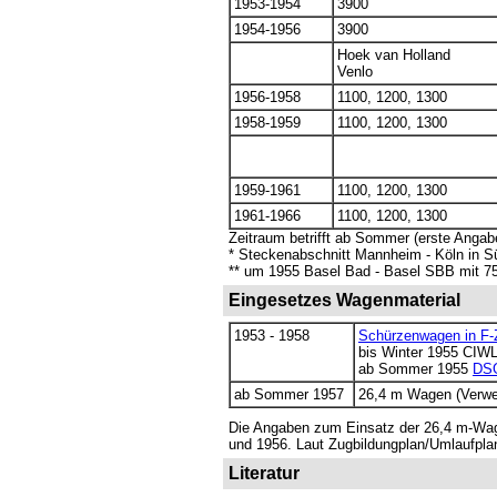
1953-1954
3900
1954-1956
3900
Hoek van Holland
Venlo
1956-1958
1100, 1200, 1300
1958-1959
1100, 1200, 1300
1959-1961
1100, 1200, 1300
1961-1966
1100, 1200, 1300
Zeitraum betrifft ab Sommer (erste Angab
* Steckenabschnitt Mannheim - Köln in S
** um 1955 Basel Bad - Basel SBB mit 7
Eingesetzes Wagenmaterial
1953 - 1958
Schürzenwagen in F-
bis Winter 1955 CIW
ab Sommer 1955
DS
ab Sommer 1957
26,4 m Wagen (Verw
Die Angaben zum Einsatz der 26,4 m-Wag
und 1956. Laut Zugbildungplan/Umlaufplan
Literatur