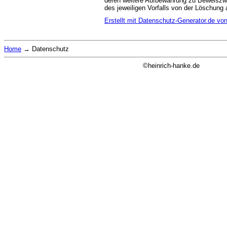
deren weitere Aufbewahrung zu Beweiszwec
des jeweiligen Vorfalls von der Löschun
Erstellt mit Datenschutz-Generator.de 
Home
→
Datenschutz
©heinrich-hanke.de