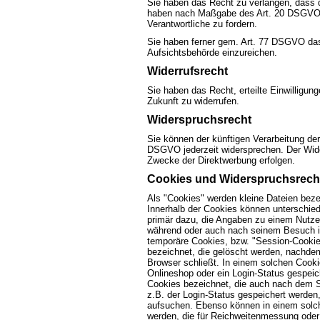
Sie haben das Recht zu verlangen, dass di
haben nach Maßgabe des Art. 20 DSGVO z
Verantwortliche zu fordern.
Sie haben ferner gem. Art. 77 DSGVO das
Aufsichtsbehörde einzureichen.
Widerrufsrecht
Sie haben das Recht, erteilte Einwilligu
Zukunft zu widerrufen.
Widerspruchsrecht
Sie können der künftigen Verarbeitung de
DSGVO jederzeit widersprechen. Der Wide
Zwecke der Direktwerbung erfolgen.
Cookies und Widerspruchsrecht
Als "Cookies" werden kleine Dateien beze
Innerhalb der Cookies können unterschied
primär dazu, die Angaben zu einem Nutze
während oder auch nach seinem Besuch in
temporäre Cookies, bzw. "Session-Cookie
bezeichnet, die gelöscht werden, nachdem
Browser schließt. In einem solchen Cooki
Onlineshop oder ein Login-Status gespeic
Cookies bezeichnet, die auch nach dem S
z.B. der Login-Status gespeichert werde
aufsuchen. Ebenso können in einem solch
werden, die für Reichweitenmessung oder