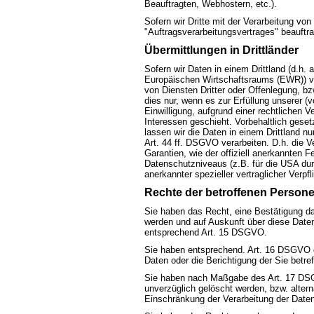
Beauftragten, Webhostern, etc.).
Sofern wir Dritte mit der Verarbeitung vo
"Auftragsverarbeitungsvertrages" beauftr
Übermittlungen in Drittländer
Sofern wir Daten in einem Drittland (d.h.
Europäischen Wirtschaftsraums (EWR)) v
von Diensten Dritter oder Offenlegung, bz
dies nur, wenn es zur Erfüllung unserer (v
Einwilligung, aufgrund einer rechtlichen V
Interessen geschieht. Vorbehaltlich gesetz
lassen wir die Daten in einem Drittland 
Art. 44 ff. DSGVO verarbeiten. D.h. die V
Garantien, wie der offiziell anerkannten 
Datenschutzniveaus (z.B. für die USA durc
anerkannter spezieller vertraglicher Verp
Rechte der betroffenen Person
Sie haben das Recht, eine Bestätigung da
werden und auf Auskunft über diese Daten
entsprechend Art. 15 DSGVO.
Sie haben entsprechend. Art. 16 DSGVO d
Daten oder die Berichtigung der Sie betre
Sie haben nach Maßgabe des Art. 17 DSG
unverzüglich gelöscht werden, bzw. alte
Einschränkung der Verarbeitung der Daten