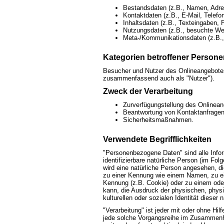
Bestandsdaten (z.B., Namen, Adr
Kontaktdaten (z.B., E-Mail, Telef
Inhaltsdaten (z.B., Texteingaben, 
Nutzungsdaten (z.B., besuchte Webs
Meta-/Kommunikationsdaten (z.B.,
Kategorien betroffener Persone
Besucher und Nutzer des Onlineangebotes
zusammenfassend auch als "Nutzer").
Zweck der Verarbeitung
Zurverfügungstellung des Onlinean
Beantwortung von Kontaktanfrage
Sicherheitsmaßnahmen.
Verwendete Begrifflichkeiten
"Personenbezogene Daten" sind alle Informa
identifizierbare natürliche Person (im Fol
wird eine natürliche Person angesehen, di
zu einer Kennung wie einem Namen, zu ei
Kennung (z.B. Cookie) oder zu einem ode
kann, die Ausdruck der physischen, physi
kulturellen oder sozialen Identität dieser 
"Verarbeitung" ist jeder mit oder ohne Hil
jede solche Vorgangsreihe im Zusammenh