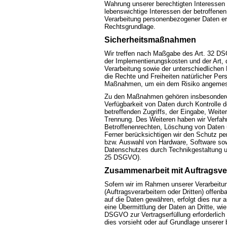
Wahrung unserer berechtigten Interessen i
lebenswichtige Interessen der betroffenen
Verarbeitung personenbezogener Daten erf
Rechtsgrundlage.
Sicherheitsmaßnahmen
Wir treffen nach Maßgabe des Art. 32 DS
der Implementierungskosten und der Art
Verarbeitung sowie der unterschiedlichen 
die Rechte und Freiheiten natürlicher Pe
Maßnahmen, um ein dem Risiko angemess
Zu den Maßnahmen gehören insbesondere di
Verfügbarkeit von Daten durch Kontrolle
betreffenden Zugriffs, der Eingabe, Weite
Trennung. Des Weiteren haben wir Verfah
Betroffenenrechten, Löschung von Daten 
Ferner berücksichtigen wir den Schutz pe
bzw. Auswahl von Hardware, Software sow
Datenschutzes durch Technikgestaltung un
25 DSGVO).
Zusammenarbeit mit Auftragsver
Sofern wir im Rahmen unserer Verarbeit
(Auftragsverarbeitern oder Dritten) offenb
auf die Daten gewähren, erfolgt dies nur 
eine Übermittlung der Daten an Dritte, wie 
DSGVO zur Vertragserfüllung erforderlich i
dies vorsieht oder auf Grundlage unserer 