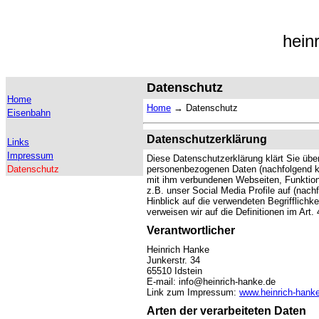
hein
Datenschutz
Home
Home
→
Datenschutz
Eisenbahn
Datenschutzerklärung
Links
Impressum
Diese Datenschutzerklärung klärt Sie übe
Datenschutz
personenbezogenen Daten (nachfolgend ku
mit ihm verbundenen Webseiten, Funktion
z.B. unser Social Media Profile auf (nac
Hinblick auf die verwendeten Begrifflichke
verweisen wir auf die Definitionen im Ar
Verantwortlicher
Heinrich Hanke
Junkerstr. 34
65510 Idstein
E-mail: info@heinrich-hanke.de
Link zum Impressum:
www.heinrich-hank
Arten der verarbeiteten Daten