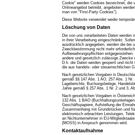
Cookie" werden Cookies bezeichnet, die v
Onlineangebot betreibt, angeboten werden
man von "First-Party Cookies").
Diese Website verwendet weder temporär
Löschung von Daten
Die von uns verarbeiteten Daten werden
in ihrer Verarbeitung eingeschränkt. Sof
ausdrücklich angegeben, werden die bei un
Zweckbestimmung nicht mehr erforderlich
Aufbewahrungspflichten entgegenstehen. S
andere und gesetzlich zulässige Zwecke er
D.h. die Daten werden gesperrt und nicht f
die aus handels- oder steuerrechtlichen
Nach gesetzlichen Vorgaben in Deutschlan
gemäß §§ 147 Abs. 1 AO, 257 Abs. 1 Nr. 
Lageberichte, Buchungsbelege, Handelsbüc
Jahre gemäß § 257 Abs. 1 Nr. 2 und 3, Ab
Nach gesetzlichen Vorgaben in Österreich
132 Abs. 1 BAO (Buchhaltungsunterlagen
Geschäftspapiere, Aufstellung der Einnah
Zusammenhang mit Grundstücken und für
elektronisch erbrachten Leistungen, Tele
an Nichtunternehmer in EU-Mitgliedstaate
(MOSS) in Anspruch genommen wird.
Kontaktaufnahme