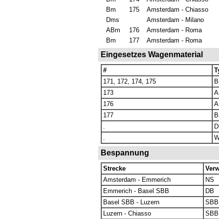
Bm
175
Amsterdam - Chiasso
Dms
Amsterdam - Milano
ABm
176
Amsterdam - Roma
Bm
177
Amsterdam - Roma
Eingesetzes Wagenmaterial
#
T
171, 172, 174, 175
B
173
A
176
A
177
B
.
D
.
Bespannung
Strecke
Verw
Amsterdam - Emmerich
NS
Emmerich - Basel SBB
DB
Basel SBB - Luzern
SBB
Luzern - Chiasso
SBB