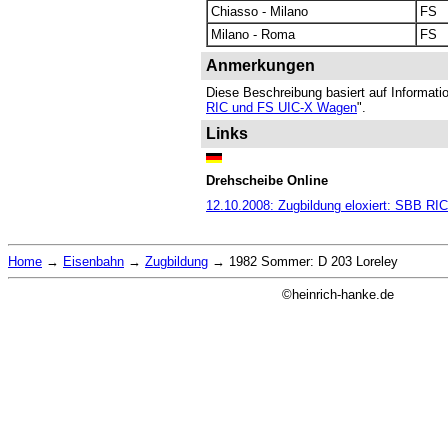
Chiasso - Milano
FS
Milano - Roma
FS
Anmerkungen
Diese Beschreibung basiert auf Informat
RIC und FS UIC-X Wagen
".
Links
Drehscheibe Online
12.10.2008: Zugbildung eloxiert: SBB R
Home
→
Eisenbahn
→
Zugbildung
→
1982 Sommer: D 203 Loreley
©heinrich-hanke.de