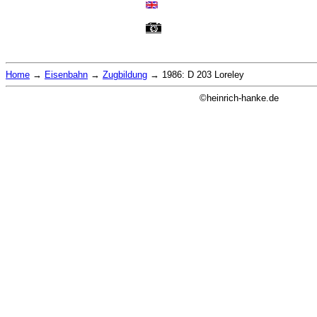
Home
→
Eisenbahn
→
Zugbildung
→
1986: D 203 Loreley
©heinrich-hanke.de