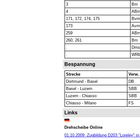
3
Bm
4
AB
171, 172, 174, 175
Bvm
173
Avm
259
AB
260, 261
Bm
.
Dms
.
WRb
Bespannung
Strecke
Verw.
Dortmund - Basel
DB
Basel - Luzern
SBB
Luzern - Chiasso
SBB
Chiasso - Milano
FS
Links
Drehscheibe Online
01.10.2009: Zugbildung D203 "Loreley" in