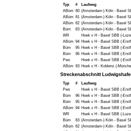
Typ
#
Laufweg
ABüm
80
(Amsterdam-) Köln - Basel SB
ABüm
81
(Amsterdam-) Köln - Basel S
ABüm
82
(Amsterdam-) Köln - Basel S
Büm
83
(Amsterdam-) Köln - Basel S
WR
Hoek v H - Basel SBB (-Luze
ABüm
94
Hoek v H - Basel SBB (-Erstf
Büm
95
Hoek v H - Basel SBB (-Erstf
Büm
96
Hoek v H - Basel SBB (-Erstf
Pws
Hoek v H - Basel SBB (-Erstf
ABüm
93
Hoek v H - Koblenz (-Münche
Streckenabschnitt Ludwigshafen
Typ
#
Laufweg
Pws
Hoek v H - Basel SBB (-Erstf
Büm
96
Hoek v H - Basel SBB (-Erstf
Büm
95
Hoek v H - Basel SBB (-Erstf
ABüm
94
Hoek v H - Basel SBB (-Erstf
WR
Hoek v H - Basel SBB (-Luze
Büm
83
(Amsterdam-) Köln - Basel S
ABüm
82
(Amsterdam-) Köln - Basel S