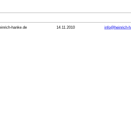
inrich-hanke.de
14.11.2010
info@heinrich-