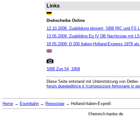
Links
Drehscheibe Online
12.10.2008: Zugbildung eloxiert: SBB RIC und FS
13.05.2009: Zugbilding Ep IV DB Nachtzüge mit 
18.05.2009: D 200 Italien-Holland-Express 1978 a
SBB Zug 54, 1958
Diese Seite entstand mit Unterstützung von Detlev
forum.duegieditrice.it (composizioni ferroviarie in e
Home
→
Eisenbahn
→
Reisezüge
→
Holland-Italien-Expreß
©heinrich-hanke.de