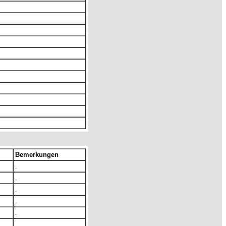
Bemerkungen
.
.
.
.
.
.