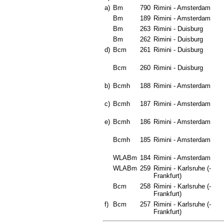
a)
Bm
790
Rimini - Amsterdam
Bm
189
Rimini - Amsterdam
Bm
263
Rimini - Duisburg
Bm
262
Rimini - Duisburg
d)
Bcm
261
Rimini - Duisburg
Bcm
260
Rimini - Duisburg
b)
Bcmh
188
Rimini - Amsterdam
c)
Bcmh
187
Rimini - Amsterdam
e)
Bcmh
186
Rimini - Amsterdam
Bcmh
185
Rimini - Amsterdam
WLABm
184
Rimini - Amsterdam
WLABm
259
Rimini - Karlsruhe (-
Frankfurt)
Bcm
258
Rimini - Karlsruhe (-
Frankfurt)
f)
Bcm
257
Rimini - Karlsruhe (-
Frankfurt)