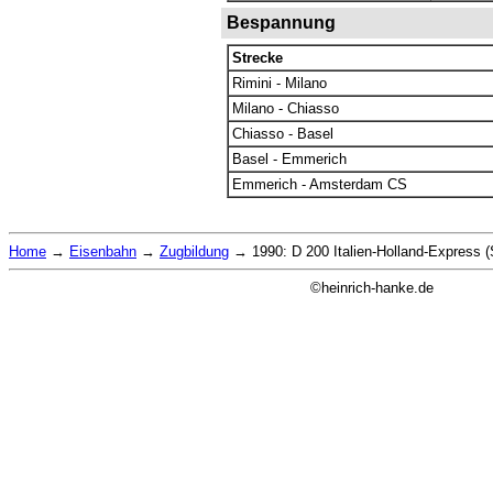
Bespannung
Strecke
Rimini - Milano
Milano - Chiasso
Chiasso - Basel
Basel - Emmerich
Emmerich - Amsterdam CS
Home
→
Eisenbahn
→
Zugbildung
→
1990: D 200 Italien-Holland-Express
©heinrich-hanke.de