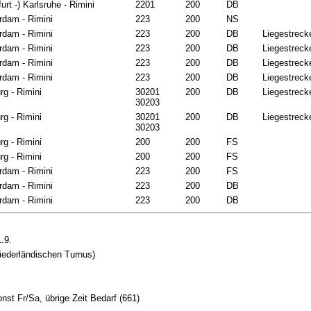
urt -) Karlsruhe - Rimini
2201
200
DB
dam - Rimini
223
200
NS
dam - Rimini
223
200
DB
Liegestreck
dam - Rimini
223
200
DB
Liegestreck
dam - Rimini
223
200
DB
Liegestreck
dam - Rimini
223
200
DB
Liegestreck
rg - Rimini
30201
200
DB
Liegestreck
30203
rg - Rimini
30201
200
DB
Liegestreck
30203
rg - Rimini
200
200
FS
rg - Rimini
200
200
FS
dam - Rimini
223
200
FS
dam - Rimini
223
200
DB
dam - Rimini
223
200
DB
1.9.
 niederländischen Turnus)
onst Fr/Sa, übrige Zeit Bedarf (661)