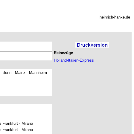
heinrich-hanke.de
Reisezüge
Holland-Italien-Express
 - Bonn - Mainz - Mannheim -
g
 Frankfurt - Milano
 Frankfurt - Milano