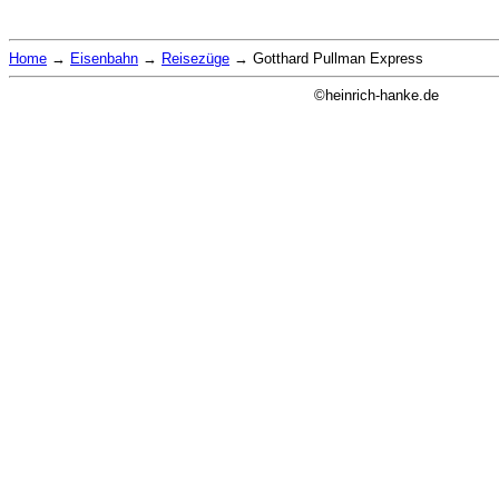
Home
→
Eisenbahn
→
Reisezüge
→
Gotthard Pullman Express
©heinrich-hanke.de