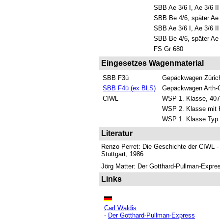
SBB Ae 3/6 I, Ae 3/6 II
SBB Be 4/6, später Ae
SBB Ae 3/6 I, Ae 3/6 II
SBB Be 4/6, später Ae
FS Gr 680
Eingesetzes Wagenmaterial
SBB F3ü
Gepäckwagen Zürich 
SBB F4ü (ex BLS)
Gepäckwagen Arth-G
CIWL
WSP 1. Klasse, 407
WSP 2. Klasse mit K
WSP 1. Klasse Typ 
Literatur
Renzo Perret: Die Geschichte der CIWL -
Stuttgart, 1986
Jörg Matter: Der Gotthard-Pullman-Expre
Links
Carl Waldis
-
Der Gotthard-Pullman-Express