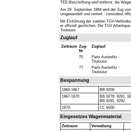
TEE-Beschriftung wird entfernt, die Wage
Am 29. September 1984 wird der Zug vom
umgewandelt und verliert - zumindest offi
Mit Einführung der zweiten TGV-Verbindu
er offiziell gestrichen. Die TGV Atlantiq
Toulouse.
Zuglauf
Zeitraum
Zug-
Zuglauf
Nr
.
75
Paris Austerlitz -
Toulouse
.
77
Paris Austerlitz -
Toulouse
Bespannung
1960-1967
BB 9200
1967-1970
BB 9278, 9281, 9
BB 9291, 9292
1970-
CC 6500
Eingesetzes Wagenmaterial
Zeitraum
Verwaltung