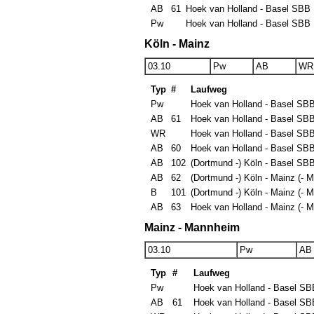
AB
61
Hoek van Holland - Basel SBB
Pw
Hoek van Holland - Basel SBB
Köln - Mainz
03.10
Pw
AB
WR
Typ
#
Laufweg
Pw
Hoek van Holland - Basel SB
AB
61
Hoek van Holland - Basel SB
WR
Hoek van Holland - Basel SB
AB
60
Hoek van Holland - Basel SB
AB
102
(Dortmund -) Köln - Basel SB
AB
62
(Dortmund -) Köln - Mainz (- 
B
101
(Dortmund -) Köln - Mainz (- 
AB
63
Hoek van Holland - Mainz (- 
Mainz - Mannheim
03.10
Pw
AB
Typ
#
Laufweg
Pw
Hoek van Holland - Basel SB
AB
61
Hoek van Holland - Basel SB