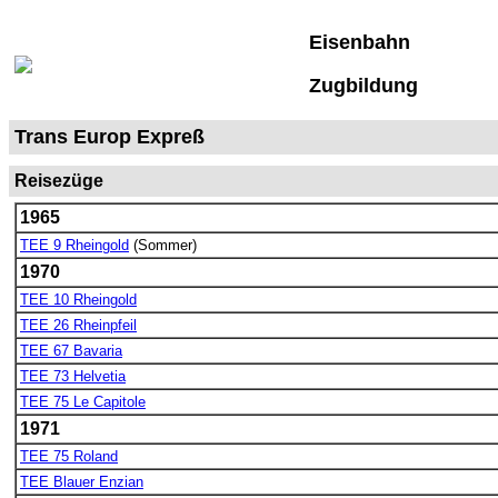
Eisenbahn
Zugbildung
Trans Europ Expreß
Reisezüge
1965
TEE 9 Rheingold
(Sommer)
1970
TEE 10 Rheingold
TEE 26 Rheinpfeil
TEE 67 Bavaria
TEE 73 Helvetia
TEE 75 Le Capitole
1971
TEE 75 Roland
TEE Blauer Enzian