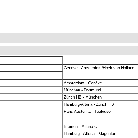
Genève - Amsterdam/Hoek van Holland
Amsterdam - Genève
München - Dortmund
Zürich HB - München
Hamburg-Altona - Zürich HB
Paris Austerlitz - Toulouse
Bremen - Milano C
Hamburg - Altona - Klagenfurt