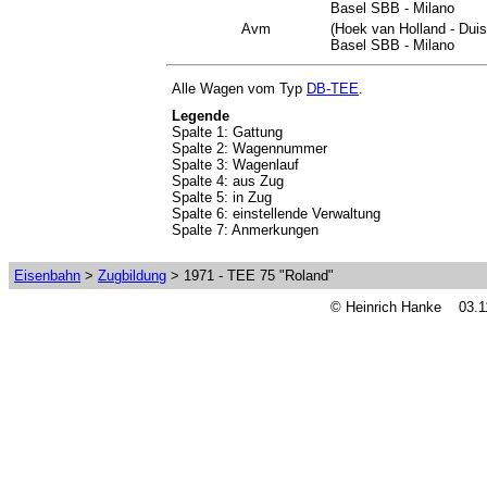
Basel SBB - Milano
Avm
(Hoek van Holland - Duis
Basel SBB - Milano
Alle Wagen vom Typ
DB-TEE
.
Legende
Spalte 1: Gattung
Spalte 2: Wagennummer
Spalte 3: Wagenlauf
Spalte 4: aus Zug
Spalte 5: in Zug
Spalte 6: einstellende Verwaltung
Spalte 7: Anmerkungen
Eisenbahn
>
Zugbildung
> 1971 - TEE 75 "Roland"
© Heinrich Hanke 03.