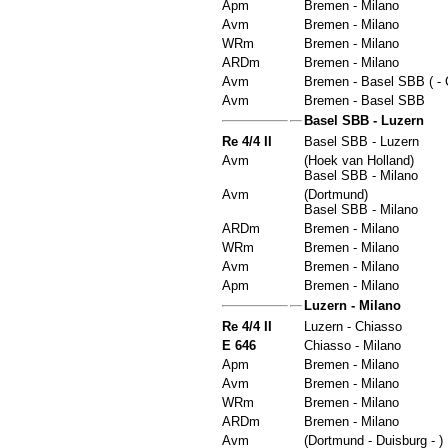
Apm
Bremen - Milano
Avm
Bremen - Milano
WRm
Bremen - Milano
ARDm
Bremen - Milano
Avm
Bremen - Basel SBB ( - 
Avm
Bremen - Basel SBB
Basel SBB - Luzern
Re 4/4 II
Basel SBB - Luzern
Avm
(Hoek van Holland)
Basel SBB - Milano
Avm
(Dortmund)
Basel SBB - Milano
ARDm
Bremen - Milano
WRm
Bremen - Milano
Avm
Bremen - Milano
Apm
Bremen - Milano
Luzern - Milano
Re 4/4 II
Luzern - Chiasso
E 646
Chiasso - Milano
Apm
Bremen - Milano
Avm
Bremen - Milano
WRm
Bremen - Milano
ARDm
Bremen - Milano
Avm
(Dortmund - Duisburg - )