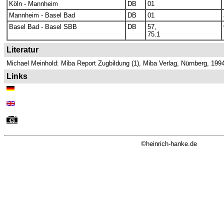
Köln - Mannheim
DB
01
Mannheim - Basel Bad
DB
01
Basel Bad - Basel SBB
DB
57,
75.1
Literatur
Michael Meinhold: Miba Report Zugbildung (1), Miba Verlag, Nürnberg, 199
Links
©heinrich-hanke.de