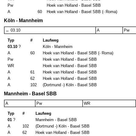
Pw
Hoek van Holland - Basel SBB
A
60
Hoek van Holland - Basel SBB (- Roma)
Köln - Mannheim
← 03.10
A
Pw
Typ
#
Laufweg
03.10
?
Köln - Mannheim
A
60
Hoek van Holland - Basel SBB (- Roma)
Pw
Hoek van Holland - Basel SBB
WR
Hoek van Holland - Basel SBB
A
61
Hoek van Holland - Basel SBB
A
62
Hoek van Holland - Basel SBB
A
102
(Dortmund -) Köln - Basel SBB
Mannheim - Basel SBB
A
Pw
WR
Typ
#
Laufweg
01
?
Mannheim - Basel SBB
A
102
(Dortmund -) Köln - Basel SBB
A
62
Hoek van Holland - Basel SBB