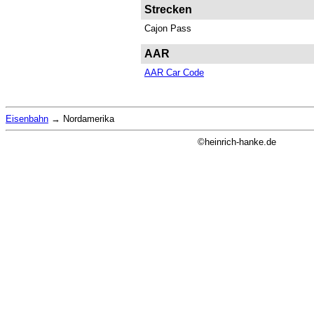
Strecken
Cajon Pass
AAR
AAR Car Code
Eisenbahn
→
Nordamerika
©heinrich-hanke.de