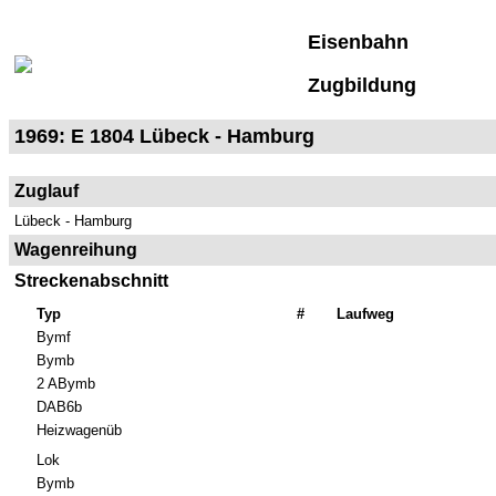
Eisenbahn
Zugbildung
1969: E 1804 Lübeck - Hamburg
Zuglauf
Lübeck - Hamburg
Wagenreihung
Streckenabschnitt
Typ
#
Laufweg
Bymf
Bymb
2 ABymb
DAB6b
Heizwagenüb
Lok
Bymb