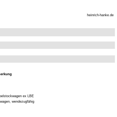
heinrich-hanke.de
erkung
pelstockwagen ex LBE
zwagen, wendezugfähig