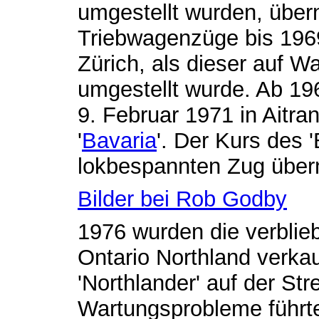
umgestellt wurden, übe
Triebwagenzüge bis 1969 
Zürich, als dieser auf W
umgestellt wurde. Ab 1
9. Februar 1971 in Aitr
'
Bavaria
'. Der Kurs des 
lokbespannten Zug übe
Bilder bei Rob Godby
1976 wurden die verblie
Ontario Northland verkau
'Northlander' auf der St
Wartungsprobleme führte