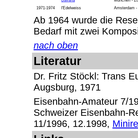
Bavaria
München - Zü
1971-1974
l'Edelweiss
Amsterdam - 
Ab 1964 wurde die Rese
Bedarf mit zwei Komposit
nach oben
Literatur
Dr. Fritz Stöckl: Trans 
Augsburg, 1971
Eisenbahn-Amateur 7/1
Schweizer Eisenbahn-Re
11/1996, 12.1998,
Minir