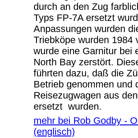
durch an den Zug farbli
Typs FP-7A ersetzt wur
Anpassungen wurden die
Triebköpe wurden 1984 
wurde eine Garnitur bei 
North Bay zerstört. Die
führten dazu, daß die 
Betrieb genommen und d
Reisezugwagen aus den 
ersetzt wurden.
mehr bei Rob Godby - On
(englisch)