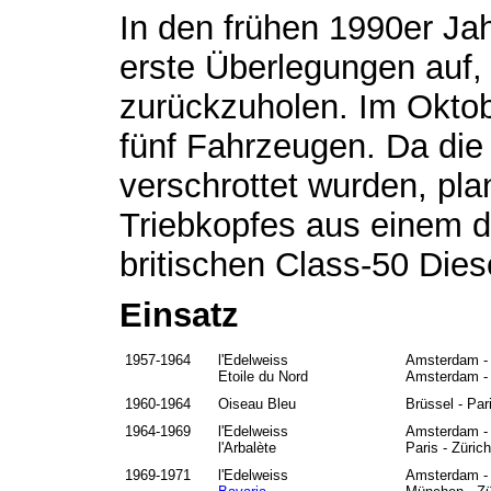
In den frühen 1990er Ja
erste Überlegungen auf
zurückzuholen. Im Okto
fünf Fahrzeugen. Da die
verschrottet wurden, pl
Triebkopfes aus einem d
britischen Class-50 Diese
Einsatz
1957-1964
l'Edelweiss
Amsterdam - 
Etoile du Nord
Amsterdam - 
1960-1964
Oiseau Bleu
Brüssel - Par
1964-1969
l'Edelweiss
Amsterdam - 
l'Arbalète
Paris - Zürich
1969-1971
l'Edelweiss
Amsterdam - 