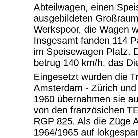
Abteilwagen, einen Spe
ausgebildeten Großraumw
Werkspoor, die Wagen w
Insgesamt fanden 114 Pa
im Speisewagen Platz. 
betrug 140 km/h, das Die
Eingesetzt wurden die T
Amsterdam - Zürich und 
1960 übernahmen sie auc
von den französichen T
RGP 825. Als die Züge A
1964/1965 auf lokgespa