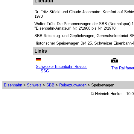
Literatur
Dr. Fritz Stöckl und Claude Jeanmaire: Komfort auf Schie
1970
Walter Trüb: Die Personenwagen der SBB (Normalspur) 
"Eisenbahn-Amateur" Nr. 2/1968 bis Nr. 2/1970
SBB Reisezug- und Gepäckwagen, Generalsekretariat SB
Historischer Speisewagen Dr4 25, Schweizer Eisenbahn-
Links
Schweizer Eisenbahn Revue:
The Railfane
SSG
Eisenbahn
>
Schweiz
>
SBB
>
Reisezugwagen
> Speisewagen
© Heinrich Hanke 10.