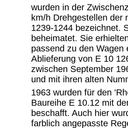
wurden in der Zwischenz
km/h Drehgestellen der 
1239-1244 bezeichnet. 
beheimatet. Sie erhielte
passend zu den Wagen e
Ablieferung von E 10 1
zwischen September 196
und mit ihren alten Num
1963 wurden für den 'Rh
Baureihe E 10.12 mit d
beschafft. Auch hier wur
farblich angepasste Reg