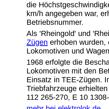
die Höchstgeschwindigke
km/h angegeben war, erh
Betriebsnummer.
Als 'Rheingold' und 'Rhe
Zügen
erhoben wurden, e
Lokomotiven und Wagen 
1968 erfolgte die Bescha
Lokomotiven mit den Be
Einsatz in TEE-Zügen. 
Triebfahrzeuge erhielt
112 265-270, E 10 1308
mehr bei elektrolok.de