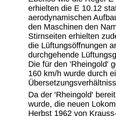
erhielten die E 10.12 st
aerodynamischen Aufbau
den Maschinen den Namen
Stirnseiten erhielten zu
die Lüftungsöffnungen a
durchgehende Lüftungsgi
Die für den 'Rheingold' 
160 km/h wurde durch e
Übersetzungsverhältnisse
Da der 'Rheingold' berei
wurde, die neuen Lokomo
Herbst 1962 von Krauss-