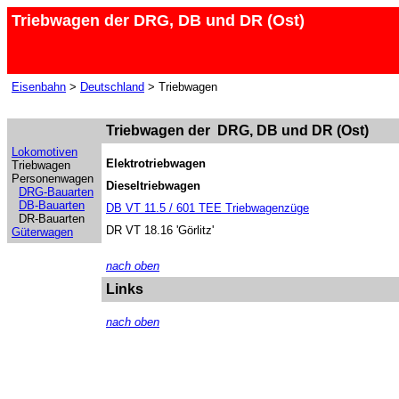
Triebwagen der DRG, DB und DR (Ost)
Eisenbahn
>
Deutschland
> Triebwagen
Triebwagen der DRG, DB und DR (Ost)
Lokomotiven
Elektrotriebwagen
Triebwagen
Personenwagen
Dieseltriebwagen
DRG-Bauarten
DB-Bauarten
DB VT 11.5 / 601 TEE Triebwagenzüge
DR-Bauarten
DR VT 18.16 'Görlitz'
Güterwagen
nach oben
Links
nach oben